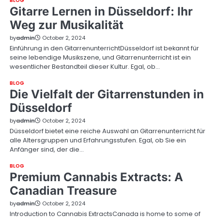
BLOG
Gitarre Lernen in Düsseldorf: Ihr
Weg zur Musikalität
by
admin
October 2, 2024
Einführung in den GitarrenunterrichtDüsseldorf ist bekannt für
seine lebendige Musikszene, und Gitarrenunterricht ist ein
wesentlicher Bestandteil dieser Kultur. Egal, ob…
BLOG
Die Vielfalt der Gitarrenstunden in
Düsseldorf
by
admin
October 2, 2024
Düsseldorf bietet eine reiche Auswahl an Gitarrenunterricht für
alle Altersgruppen und Erfahrungsstufen. Egal, ob Sie ein
Anfänger sind, der die…
BLOG
Premium Cannabis Extracts: A
Canadian Treasure
by
admin
October 2, 2024
Introduction to Cannabis ExtractsCanada is home to some of