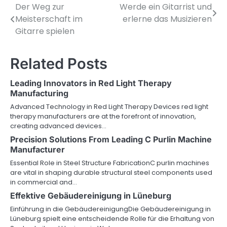
Der Weg zur
Werde ein Gitarrist und
Post
Meisterschaft im
erlerne das Musizieren
navigation
Gitarre spielen
Related Posts
Leading Innovators in Red Light Therapy
Manufacturing
Advanced Technology in Red Light Therapy Devices red light
therapy manufacturers are at the forefront of innovation,
creating advanced devices…
Precision Solutions From Leading C Purlin Machine
Manufacturer
Essential Role in Steel Structure FabricationC purlin machines
are vital in shaping durable structural steel components used
in commercial and…
Effektive Gebäudereinigung in Lüneburg
Einführung in die GebäudereinigungDie Gebäudereinigung in
Lüneburg spielt eine entscheidende Rolle für die Erhaltung von