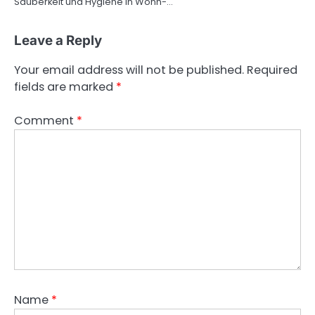
Sauberkeit und Hygiene in Wohn-…
Leave a Reply
Your email address will not be published.
Required
fields are marked
*
Comment
*
Name
*