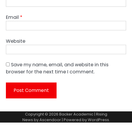
Email
*
Website
Save my name, email, and website in this
browser for the next time I comment.
Copyright © 2026
Backer Academic
| Rising
News by
Ascendoor
| Powered by
WordPress
.